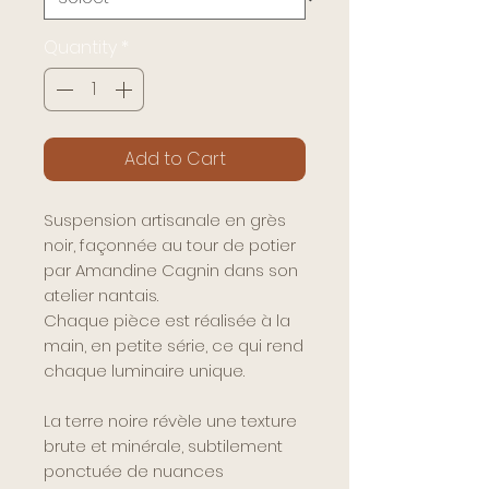
Quantity
*
Add to Cart
Suspension artisanale en grès
noir, façonnée au tour de potier
par Amandine Cagnin dans son
atelier nantais.
Chaque pièce est réalisée à la
main, en petite série, ce qui rend
chaque luminaire unique.
La terre noire révèle une texture
brute et minérale, subtilement
ponctuée de nuances