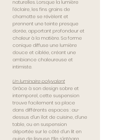
naturelles. Lorsque la lumière
l’éclaire, les fins grains de
chamotte se révèlent et
prennent une teinte presque
dorée, apportant profondeur et
chaleur à la matière. Sa forme
conique diffuse une lumière
douce et ciblée, créant une
ambiance chaleureuse et
intimiste.
Un luminaire polyvalent
Grâce à son design sobre et
intemporel, cette suspension
trouve facilement sa place
dans différents espaces : au-
dessus d’un îlot de cuisine, d’une
table, ou en suspension
déportée sur le côté d’un lit en
guise de liseuse. Elle s’intègre