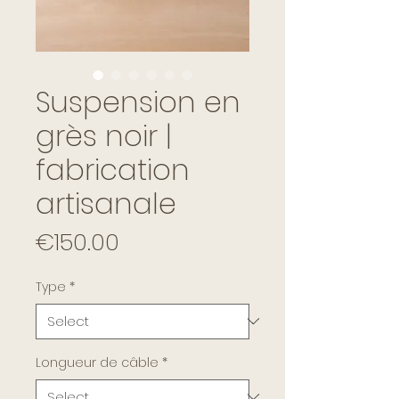
Suspension en
grès noir |
fabrication
artisanale
Price
€150.00
Type
*
Longueur de câble
*