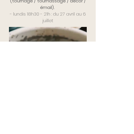
(tournage / tournassage / décor /
émail).
- lundis 18h30 - 21h : du 27 avril au 6
juillet