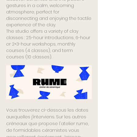
gestures in a calm, welcoming
atmosphere, perfect for
disconnecting and enjoying the tactile
experience of the clay.
The studio offers a variety of clay
classes : 2.5-hour introductions, 6-hour
or 2×3-hour workshops, monthly
courses (4 classes), and term
courses (10 classes).
Vous trouverez ci-dessous les dates
auxquelles j’interviens. Sur les autres
créneaux que propose l'atelier rume,
de formidables céramistes vous
accueilleront également : laissez-