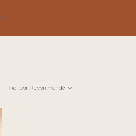
lus
Trier par :
Recommandé