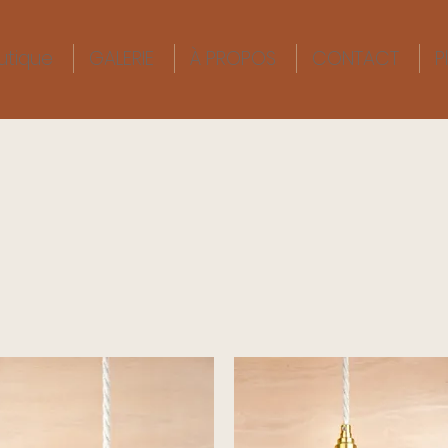
utique
GALERIE
À PROPOS
CONTACT
P